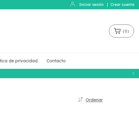
Iniciar sesión
|
Crear cuenta
(
0
)
ítica de privacidad
Contacto
Ordenar