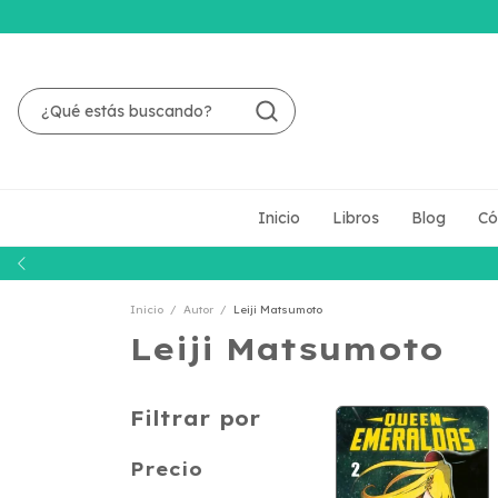
Inicio
Libros
Blog
Có
Inicio
/
Autor
/
Leiji Matsumoto
Leiji Matsumoto
Filtrar por
Precio