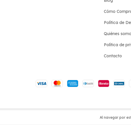
Blog
Cómo Compr
Política de D
Quiénes som
Política de pr
Contacto
Copyright Hotel de las Ideas - 2026. Todos los derecho
Al navegar por est
Defensa de las y los consumidores. Para reclamos
ingre