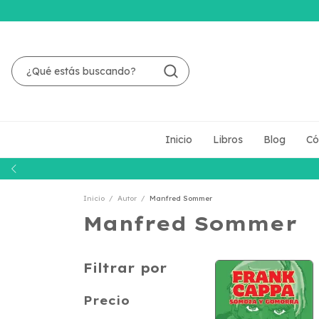
Inicio
Libros
Blog
Có
Inicio
/
Autor
/
Manfred Sommer
Manfred Sommer
Filtrar por
Precio