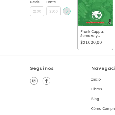
Desde
Hasta
Frank Cappa:
Somoza y
Gomorra
$21.000,00
Seguinos
Navegac
Inicio
Libros
Blog
Cómo Compr