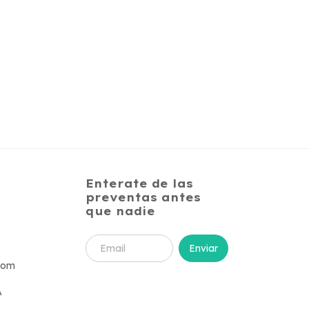
Enterate de las
preventas antes
que nadie
com
A