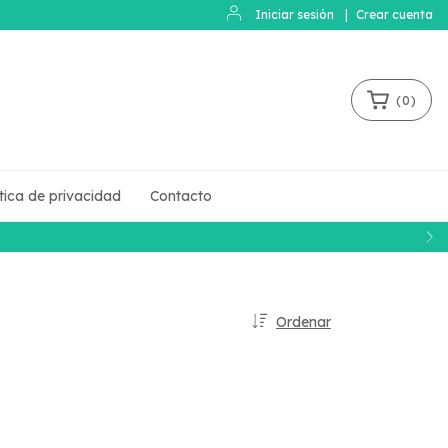
Iniciar sesión
|
Crear cuenta
(
0
)
ítica de privacidad
Contacto
Ordenar