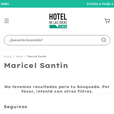
Envíos a todo el país
Inicio
/
Autor
/
Maricel Santin
Maricel Santin
No tenemos resultados para tu búsqueda. Por
favor, intentá con otros filtros.
Seguinos