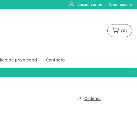
Iniciar sesión
|
Crear cuenta
(
0
)
ítica de privacidad
Contacto
Ordenar