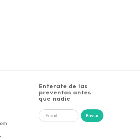
Enterate de las
preventas antes
que nadie
com
A