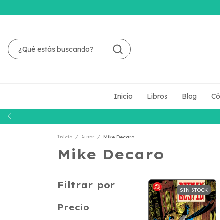
Inicio
Libros
Blog
Có
Inicio
/
Autor
/
Mike Decaro
Mike Decaro
Filtrar por
SIN STOCK
Precio