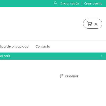
Iniciar sesión
|
Crear cuenta
(
0
)
ítica de privacidad
Contacto
Ordenar