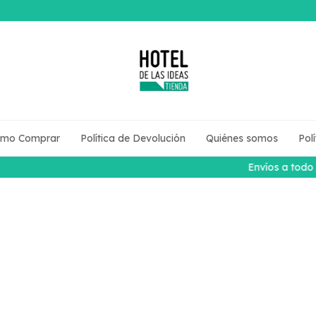
mo Comprar
Política de Devolución
Quiénes somos
Pol
Envíos a todo el país