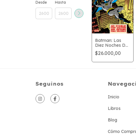
Desde
Hasta
Batman: Las
Diez Noches De
La Bestia
$26.000,00
Seguinos
Navegac
Inicio
Libros
Blog
Cómo Compr