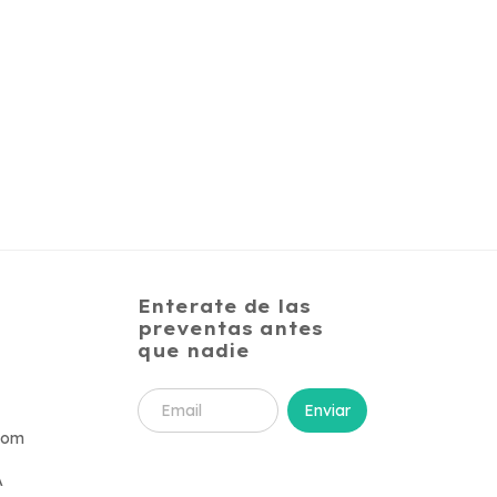
Enterate de las
preventas antes
que nadie
com
A