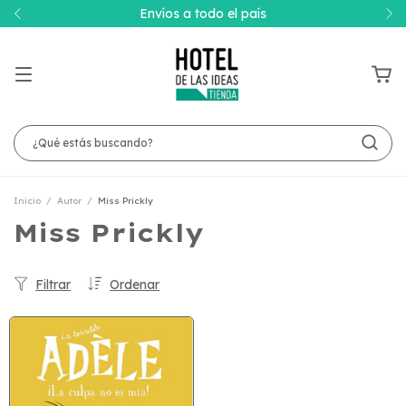
Envíos a todo el país
Inicio
/
Autor
/
Miss Prickly
Miss Prickly
Filtrar
Ordenar