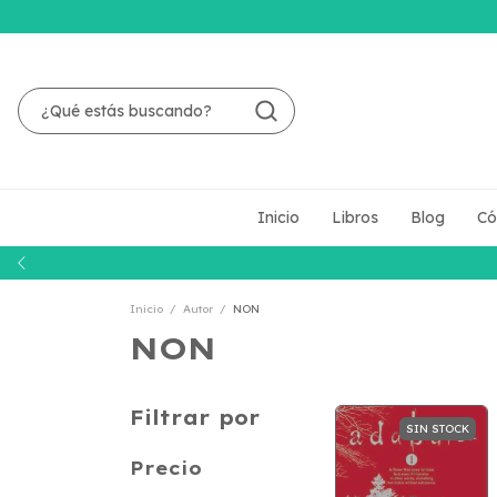
Inicio
Libros
Blog
Có
Inicio
/
Autor
/
NON
NON
Filtrar por
SIN STOCK
Precio