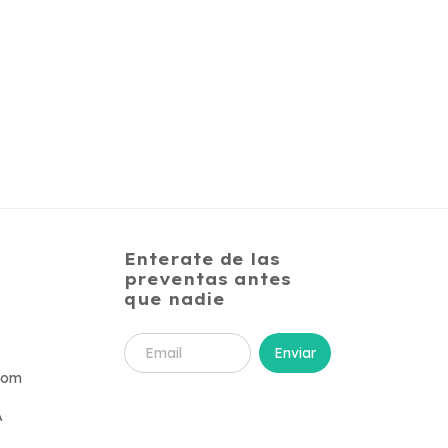
Enterate de las
preventas antes
que nadie
com
A