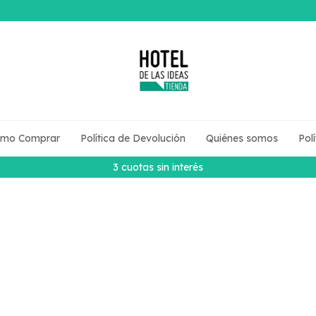
mo Comprar
Política de Devolución
Quiénes somos
Pol
3 cuotas sin interés