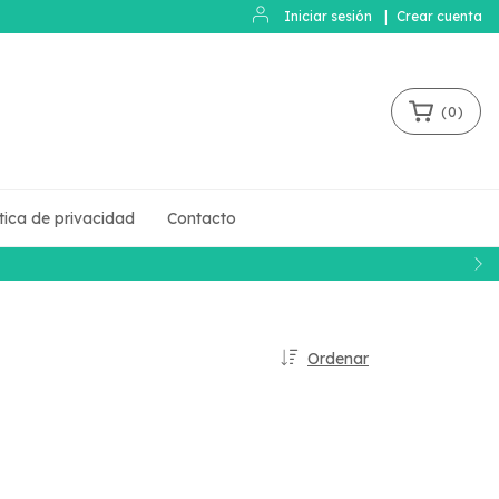
Iniciar sesión
|
Crear cuenta
(
0
)
ítica de privacidad
Contacto
Ordenar