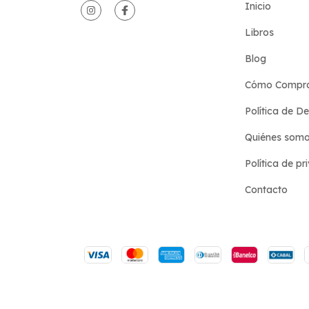
Inicio
Libros
Blog
Cómo Compr
Política de D
Quiénes som
Política de pr
Contacto