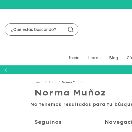
Inicio
Libros
Blog
Có
Inicio
/
Autor
/
Norma Muñoz
Norma Muñoz
No tenemos resultados para tu búsqued
Seguinos
Navegac