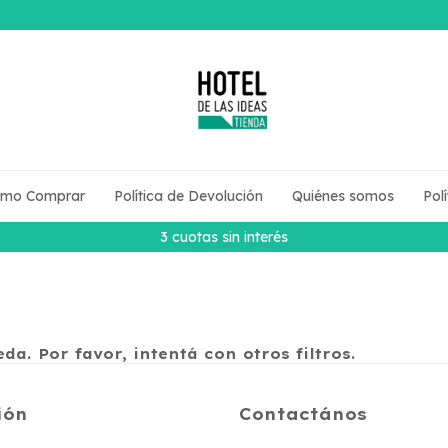
mo Comprar
Política de Devolución
Quiénes somos
Pol
3 cuotas sin interés
a. Por favor, intentá con otros filtros.
ión
Contactános