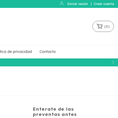
Iniciar sesión
|
Crear cuenta
(
0
)
ítica de privacidad
Contacto
Enterate de las
preventas antes