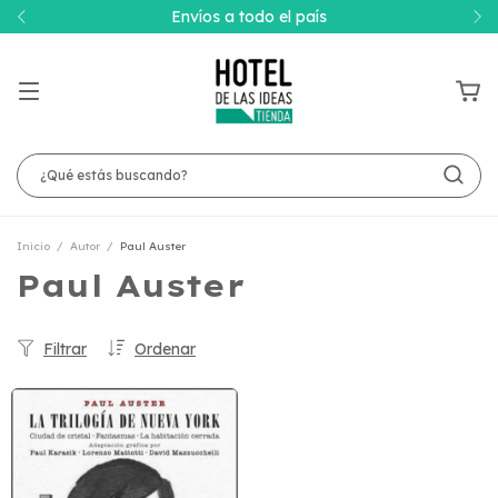
Envíos a todo el país
Inicio
/
Autor
/
Paul Auster
Paul Auster
Filtrar
Ordenar