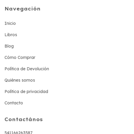
Navegación
Inicio
Libros
Blog
Cómo Comprar
Política de Devolución
Quiénes somos
Política de privacidad
Contacto
Contactános
541166263587