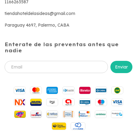
1166263587
tiendahoteldelasideas@gmail.com
Paraguay 4697, Palermo, CABA
Enterate de las preventas antes que
nadie