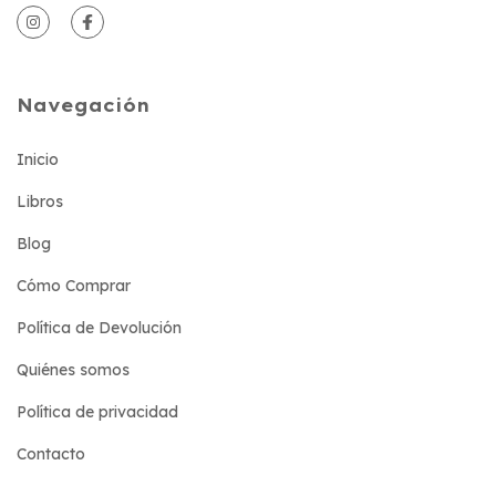
Navegación
Inicio
Libros
Blog
Cómo Comprar
Política de Devolución
Quiénes somos
Política de privacidad
Contacto