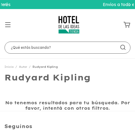
Envíos a todo el país
Inicio
/
Autor
/
Rudyard Kipling
Rudyard Kipling
No tenemos resultados para tu búsqueda. Por
favor, intentá con otros filtros.
Seguinos