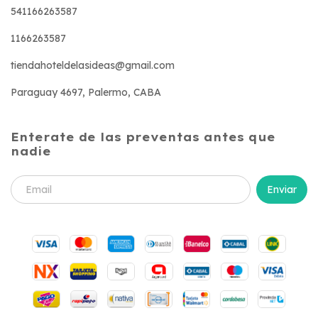
541166263587
1166263587
tiendahoteldelasideas@gmail.com
Paraguay 4697, Palermo, CABA
Enterate de las preventas antes que
nadie