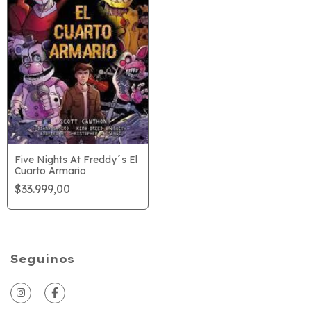
Five Nights At Freddy´s El
Cuarto Armario
$33.999,00
Seguinos