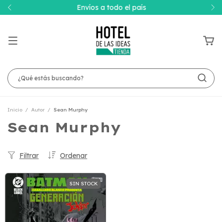
Envíos a todo el país
Inicio
/
Autor
/
Sean Murphy
Sean Murphy
Filtrar
Ordenar
SIN STOCK