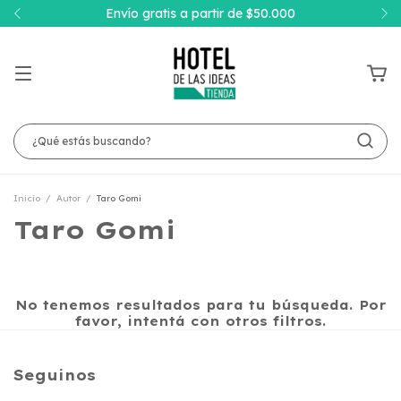
Envío gratis a partir de $50.000
Inicio
/
Autor
/
Taro Gomi
Taro Gomi
No tenemos resultados para tu búsqueda. Por
favor, intentá con otros filtros.
Seguinos