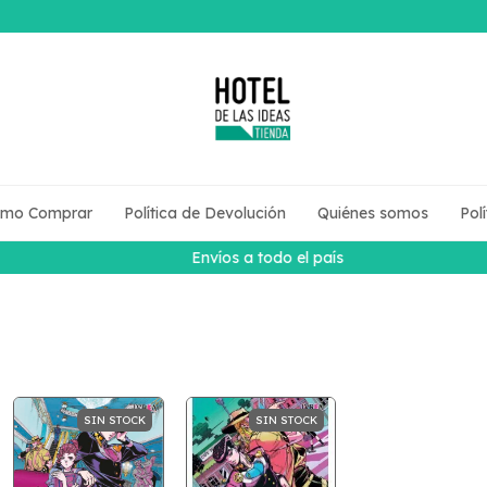
mo Comprar
Política de Devolución
Quiénes somos
Pol
Envíos a todo el país
SIN STOCK
SIN STOCK