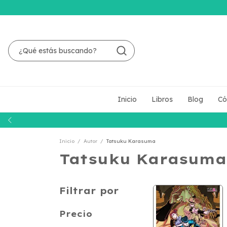
Inicio
Libros
Blog
Có
Inicio
/
Autor
/
Tatsuku Karasuma
Tatsuku Karasuma
Filtrar por
Precio