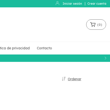
Iniciar sesión
|
Crear cuenta
(
0
)
ítica de privacidad
Contacto
Ordenar