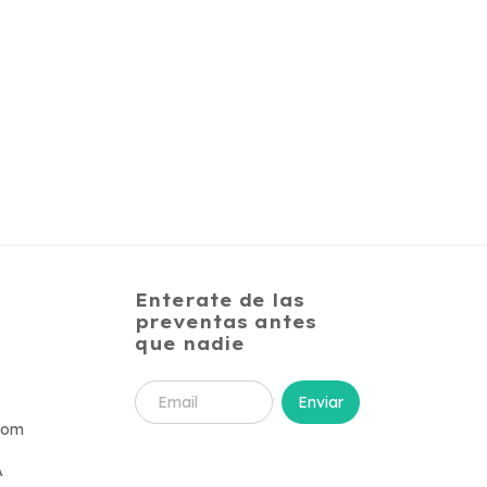
Enterate de las
preventas antes
que nadie
com
A