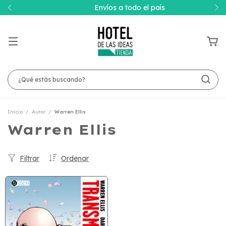
Envíos a todo el país
Inicio
/
Autor
/
Warren Ellis
Warren Ellis
Filtrar
Ordenar