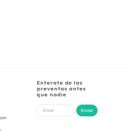
Enterate de las
preventas antes
que nadie
com
A