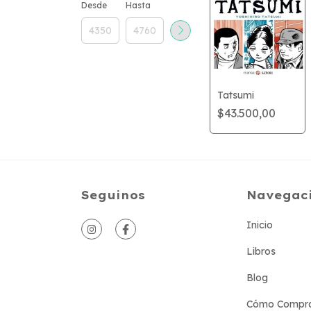
Desde
Hasta
Tatsumi
$43.500,00
Seguinos
Navegac
Inicio
Libros
Blog
Cómo Compr