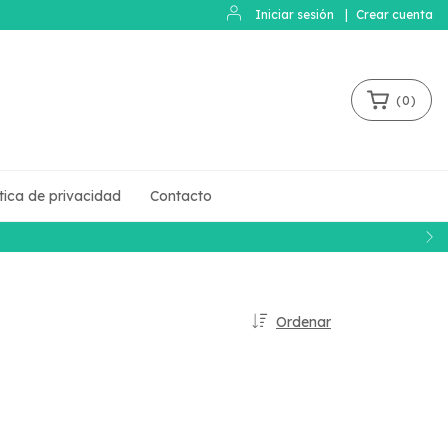
Iniciar sesión
|
Crear cuenta
(
0
)
ítica de privacidad
Contacto
Ordenar