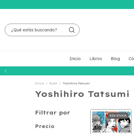
Inicio
Libros
Blog
Có
Inicio
/
Autor
/
Yoshihiro Tatsumi
Yoshihiro Tatsumi
Filtrar por
SIN STOCK
Precio