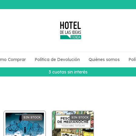
mo Comprar
Política de Devolución
Quiénes somos
Pol
3 cuotas sin interés
SIN STOCK
SIN STOCK