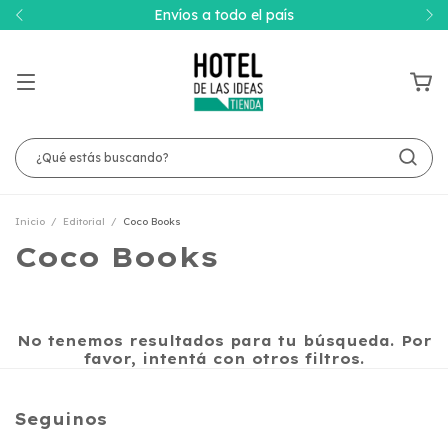
Envíos a todo el país
Inicio
/
Editorial
/
Coco Books
Coco Books
No tenemos resultados para tu búsqueda. Por
favor, intentá con otros filtros.
Seguinos