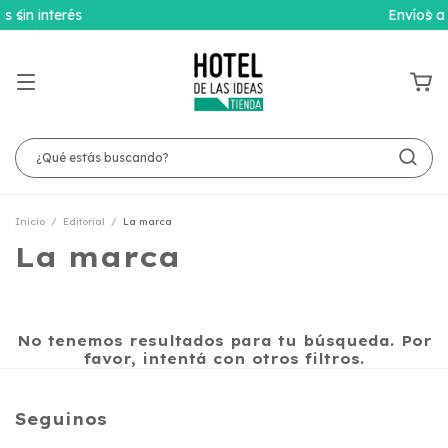
Envíos a todo el país
Inicio
/
Editorial
/
La marca
La marca
No tenemos resultados para tu búsqueda. Por
favor, intentá con otros filtros.
Seguinos