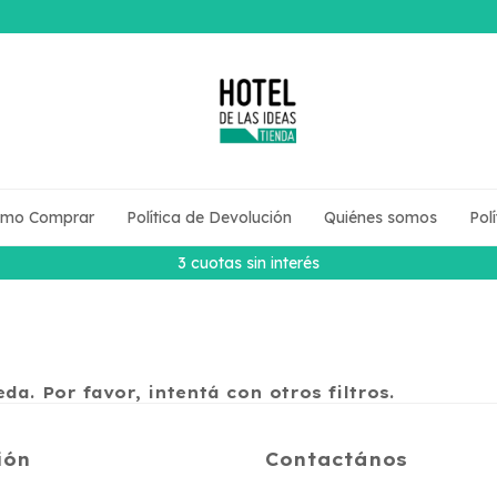
mo Comprar
Política de Devolución
Quiénes somos
Pol
3 cuotas sin interés
a. Por favor, intentá con otros filtros.
ión
Contactános