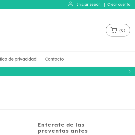
Iniciar sesión
|
Crear cuenta
(
0
)
ítica de privacidad
Contacto
Enterate de las
preventas antes