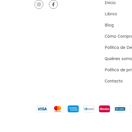
Inicio
Libros
Blog
Cómo Compr
Política de D
Quiénes som
Política de pr
Contacto