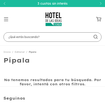
3 cuotas sin interés
Inicio
/
Editorial
/
Pípala
Pípala
No tenemos resultados para tu búsqueda. Por
favor, intentá con otros filtros.
Seguinos