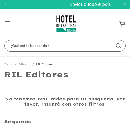
Envíos a todo el país
Inicio
/
Editorial
/
RIL Editores
RIL Editores
No tenemos resultados para tu búsqueda. Por
favor, intentá con otros filtros.
Seguinos