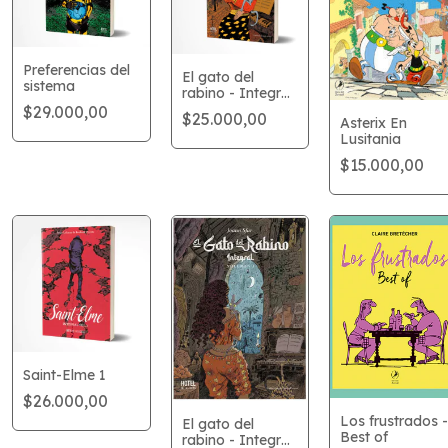
Preferencias del
El gato del
sistema
rabino - Integral
vol. 1
$29.000,00
$25.000,00
Asterix En
Lusitania
$15.000,00
Saint-Elme 1
$26.000,00
Los frustrados -
El gato del
Best of
rabino - Integral