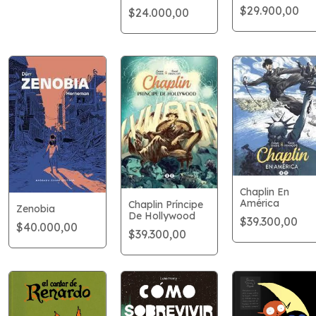
vol. 3
$29.900,00
$24.000,00
Chaplin En
América
Chaplin Príncipe
Zenobia
De Hollywood
$39.300,00
$40.000,00
$39.300,00