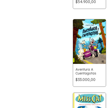
$54.900,00
Aventura A
Cuentagotas
$33.000,00