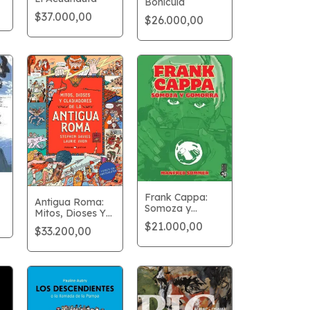
Bonícula
$37.000,00
$26.000,00
Frank Cappa:
Antigua Roma:
Somoza y
Mitos, Dioses Y
Gomorra
Gladiadores
$21.000,00
$33.200,00