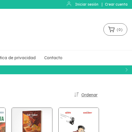
Iniciar sesión
|
Crear cuenta
(
0
)
ítica de privacidad
Contacto
Ordenar