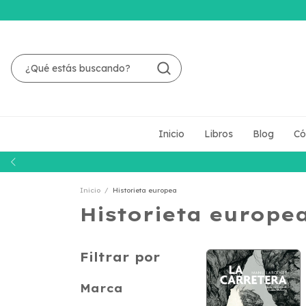
Inicio
Libros
Blog
Có
Inicio
/
Historieta europea
Historieta europe
Filtrar por
Marca