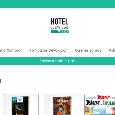
mo Comprar
Política de Devolución
Quiénes somos
Pol
Envíos a todo el país
a