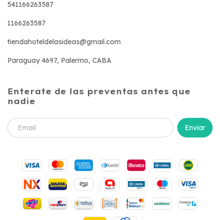
541166263587
1166263587
tiendahoteldelasideas@gmail.com
Paraguay 4697, Palermo, CABA
Enterate de las preventas antes que
nadie