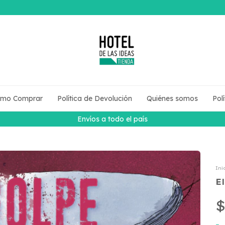
mo Comprar
Política de Devolución
Quiénes somos
Pol
Envíos a todo el país
Ini
E
$