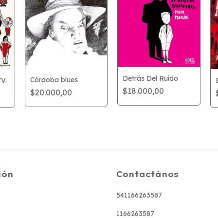
Detrás Del Ruido
Córdoba blues
VV.
$18.000,00
$20.000,00
ión
Contactános
541166263587
1166263587