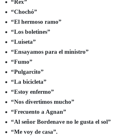
“Rex”
“Chochó”
“El hermoso ramo”
“Los boletines”
“Luiseta”
“Ensayamos para el ministro”
“Fumo”
“Pulgarcito”
“La bicicleta”
“Estoy enfermo”
“Nos divertimos mucho”
“Frecuento a Agnan”
“Al señor Bordenave no le gusta el sol”
“Me voy de casa”
.