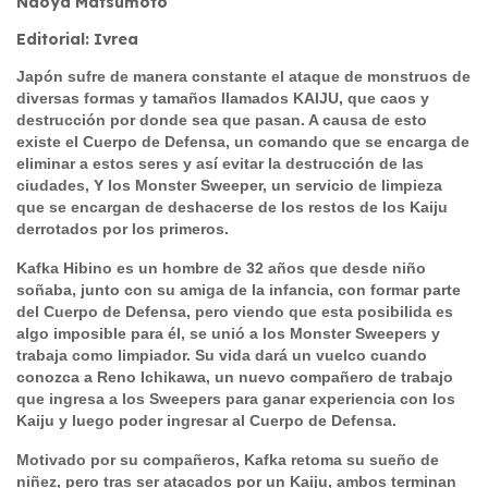
Naoya Matsumoto
Editorial: Ivrea
Japón sufre de manera constante el ataque de monstruos de
diversas formas y tamaños llamados KAIJU, que caos y
destrucción por donde sea que pasan. A causa de esto
existe el Cuerpo de Defensa, un comando que se encarga de
eliminar a estos seres y así evitar la destrucción de las
ciudades, Y los Monster Sweeper, un servicio de limpieza
que se encargan de deshacerse de los restos de los Kaiju
derrotados por los primeros.
Kafka Hibino es un hombre de 32 años que desde niño
soñaba, junto con su amiga de la infancia, con formar parte
del Cuerpo de Defensa, pero viendo que esta posibilida es
algo imposible para él, se unió a los Monster Sweepers y
trabaja como limpiador. Su vida dará un vuelco cuando
conozca a Reno Ichikawa, un nuevo compañero de trabajo
que ingresa a los Sweepers para ganar experiencia con los
Kaiju y luego poder ingresar al Cuerpo de Defensa.
Motivado por su compañeros, Kafka retoma su sueño de
niñez, pero tras ser atacados por un Kaiju, ambos terminan