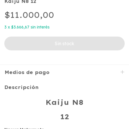
Kaiju N8 12
$11.000,00
3
x
$3.666,67
sin interés
Medios de pago
Descripción
Kaiju N8
12