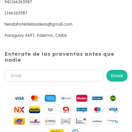
541166263587
1166263587
tiendahoteldelasideas@gmail.com
Paraguay 4697, Palermo, CABA
Enterate de las preventas antes que
nadie