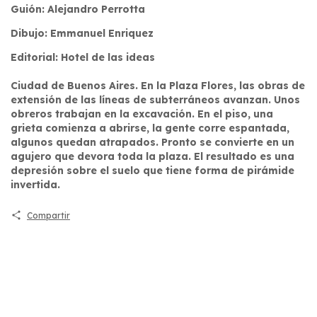
Guión: Alejandro Perrotta
Dibujo: Emmanuel Enriquez
Editorial: Hotel de las ideas
Ciudad de Buenos Aires. En la Plaza Flores, las obras de
extensión de las líneas de subterráneos avanzan. Unos
obreros trabajan en la excavación. En el piso, una
grieta comienza a abrirse, la gente corre espantada,
algunos quedan atrapados. Pronto se convierte en un
agujero que devora toda la plaza. El resultado es una
depresión sobre el suelo que tiene forma de pirámide
invertida.
Compartir