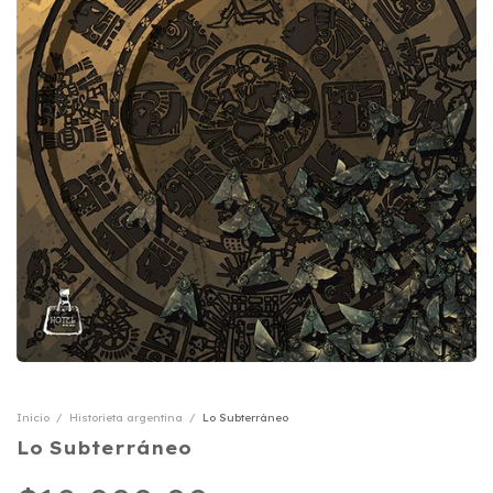
Inicio
/
Historieta argentina
/
Lo Subterráneo
Lo Subterráneo