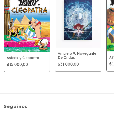
Amuleto 9: Navegante
As
De Ondas
Asterix y Cleopatra
$1
$31.000,00
$15.000,00
Seguinos