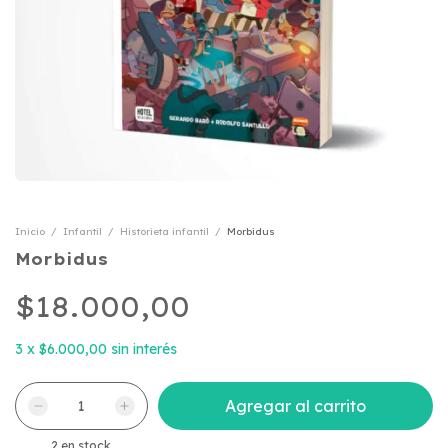
Inicio
/
Infantil
/
Historieta infantil
/
Morbidus
Morbidus
$18.000,00
3
x
$6.000,00
sin interés
2
en stock