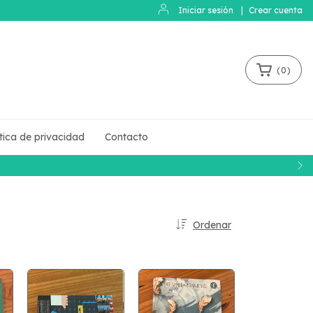
Iniciar sesión
|
Crear cuenta
(
0
)
ítica de privacidad
Contacto
Ordenar