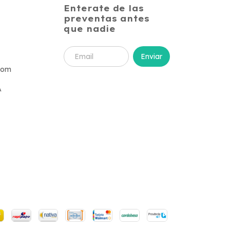
Enterate de las
preventas antes
que nadie
com
A