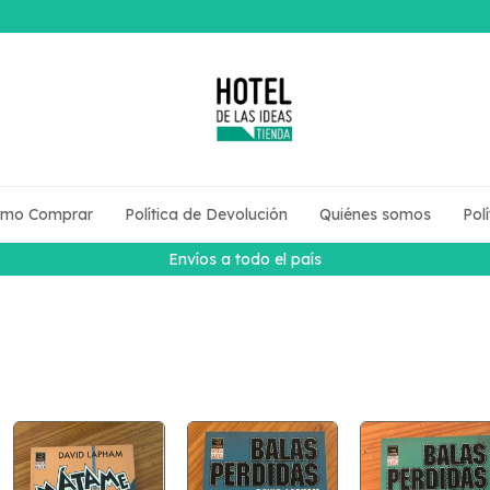
mo Comprar
Política de Devolución
Quiénes somos
Pol
Envíos a todo el país