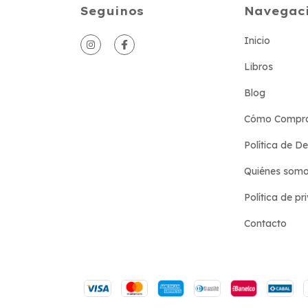
Seguinos
Navegac
Inicio
Libros
Blog
Cómo Compr
Política de D
Quiénes som
Política de pr
Contacto