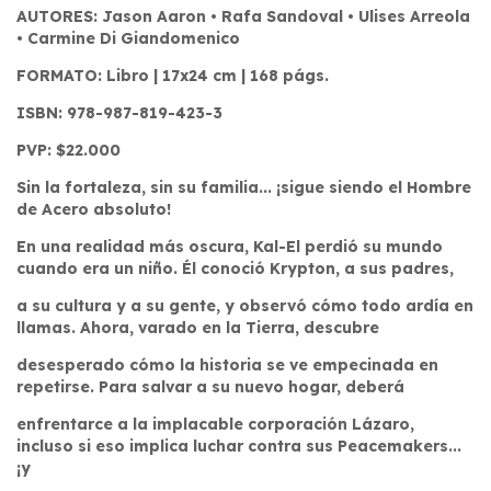
AUTORES: Jason Aaron • Rafa Sandoval • Ulises Arreola
• Carmine Di Giandomenico
FORMATO: Libro | 17x24 cm | 168 págs.
ISBN: 978-987-819-423-3
PVP: $22.000
Sin la fortaleza, sin su familia... ¡sigue siendo el Hombre
de Acero absoluto!
En una realidad más oscura, Kal-El perdió su mundo
cuando era un niño. Él conoció Krypton, a sus padres,
a su cultura y a su gente, y observó cómo todo ardía en
llamas. Ahora, varado en la Tierra, descubre
desesperado cómo la historia se ve empecinada en
repetirse. Para salvar a su nuevo hogar, deberá
enfrentarce a la implacable corporación Lázaro,
incluso si eso implica luchar contra sus Peacemakers...
¡y