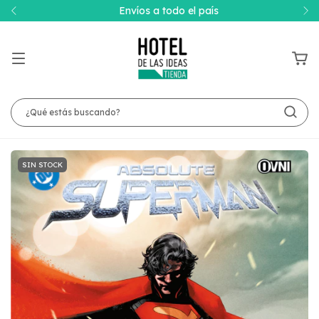
Envíos a todo el país
SIN STOCK