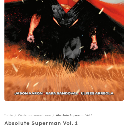
Inicio
/
Cómic norteamericano
/
Absolute Superman Vol. 1
Absolute Superman Vol. 1