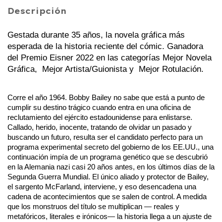
Descripción
Gestada durante 35 años, la novela gráfica más 
esperada de la historia reciente del cómic. Ganadora 
del Premio Eisner 2022 en las categorías Mejor Novela 
Gráfica,  Mejor Artista/Guionista y  Mejor Rotulación.
Corre el año 1964. Bobby Bailey no sabe que está a punto de 
cumplir su destino trágico cuando entra en una oficina de 
reclutamiento del ejército estadounidense para enlistarse. 
Callado, herido, inocente, tratando de olvidar un pasado y 
buscando un futuro, resulta ser el candidato perfecto para un 
programa experimental secreto del gobierno de los EE.UU., una 
continuación impía de un programa genético que se descubrió 
en la Alemania nazi casi 20 años antes, en los últimos días de la 
Segunda Guerra Mundial. El único aliado y protector de Bailey, 
el sargento McFarland, interviene, y eso desencadena una 
cadena de acontecimientos que se salen de control. A medida 
que los monstruos del título se multiplican — reales y 
metafóricos, literales e irónicos— la historia llega a un ajuste de 