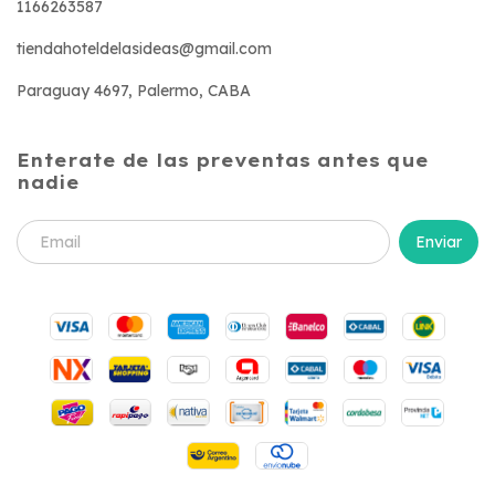
1166263587
tiendahoteldelasideas@gmail.com
Paraguay 4697, Palermo, CABA
Enterate de las preventas antes que
nadie