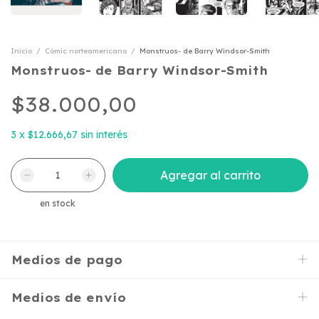
Inicio
/
Cómic norteamericano
/
Monstruos- de Barry Windsor-Smith
Monstruos- de Barry Windsor-Smith
$38.000,00
3
x
$12.666,67
sin interés
en stock
Medios de pago
Medios de envío