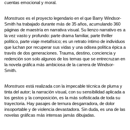
cuentas emocional y moral.
Monstruos 
es el proyecto legendario en el que Barry Windsor-
Smith ha trabajado durante más de 35 años, acumulando 360 
páginas de maestría en narrativa visual. Su lienzo narrativo es a 
la vez vasto y profundo: parte drama familiar, parte thriller 
político, parte viaje metafísico; es un retrato íntimo de individuos 
que luchan por recuperar sus vidas y una odisea política épica a 
través de dos generaciones. Trauma, destino, conciencia y 
redención son solo algunos de los temas que se entrecruzan en 
la novela gráfica más ambiciosa de la carrera de Windsor-
Smith.
Monstruos 
está realizada con la impecable técnica de pluma y 
tinta del autor; la narración visual, con su sensibilidad aplicada a 
los gestos y la composición, es la más sofisticada de toda su 
trayectoria. Hay pasajes de ternura desgarradora, de dolor 
insoportable y de violencia devastadora. Sin duda, es una de las 
novelas gráficas más intensas jamás dibujadas.