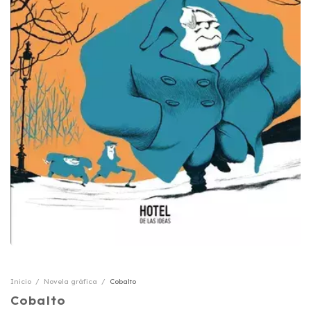
Inicio
/
Novela gráfica
/
Cobalto
Cobalto