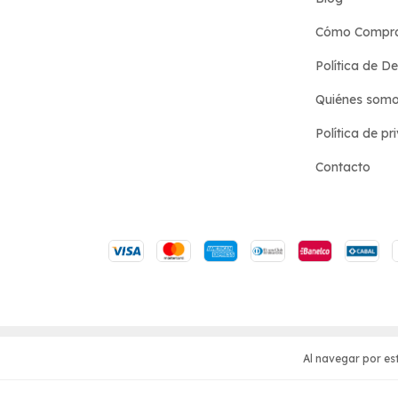
Cómo Compr
Política de D
Quiénes som
Política de pr
Contacto
Copyright Hotel de las Ideas - 2026. Todos los derecho
Defensa de las y los consumidores. Para reclamos
ingre
Al navegar por est