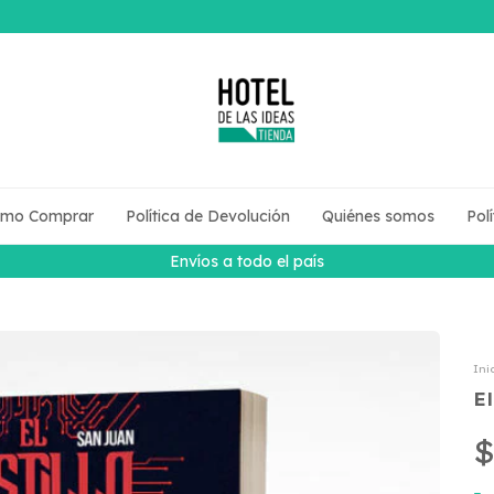
mo Comprar
Política de Devolución
Quiénes somos
Pol
Envíos a todo el país
Ini
El
$