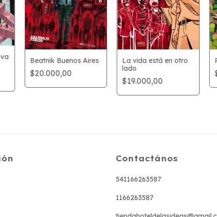
eva
Beatnik Buenos Aires
La vida está en otro
lado
$20.000,00
$19.000,00
ión
Contactános
541166263587
1166263587
tiendahoteldelasideas@gmail.