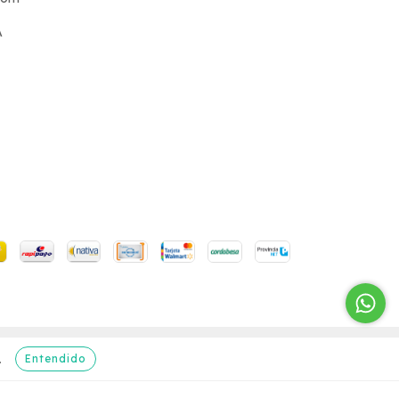
A
Entendido
.