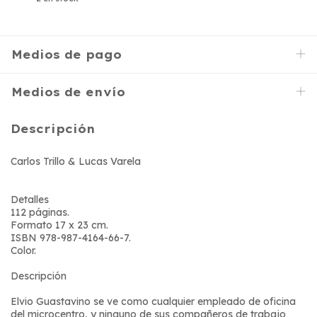
Medios de pago
Medios de envío
Descripción
Carlos Trillo & Lucas Varela
Detalles
112 páginas.
Formato 17 x 23 cm.
ISBN 978-987-4164-66-7.
Color.
Descripción
Elvio Guastavino se ve como cualquier empleado de oficina
del microcentro, y ninguno de sus compañeros de trabajo