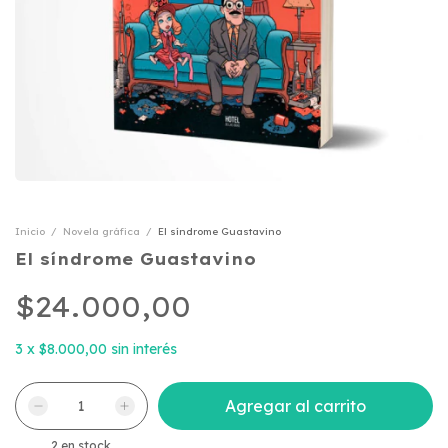
Inicio
/
Novela gráfica
/
El síndrome Guastavino
El síndrome Guastavino
$24.000,00
3
x
$8.000,00
sin interés
2
en stock