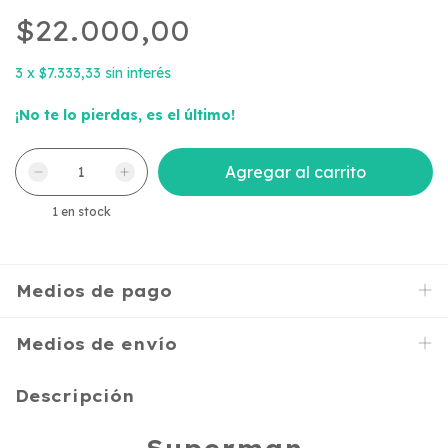
$22.000,00
3
x
$7.333,33
sin interés
¡No te lo pierdas, es el último!
1
en stock
Medios de pago
Medios de envío
Descripción