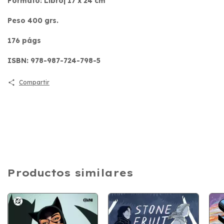
Formato: Libro| 17 x 24 cm
Peso 400 grs.
176 págs
ISBN: 978-987-724-798-5
Compartir
Productos similares