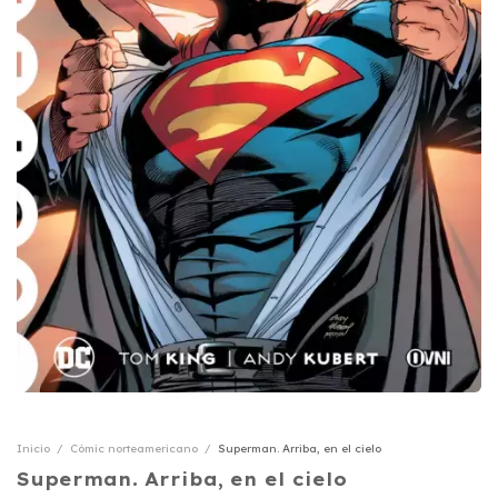
Inicio
/
Cómic norteamericano
/
Superman. Arriba, en el cielo
Superman. Arriba, en el cielo