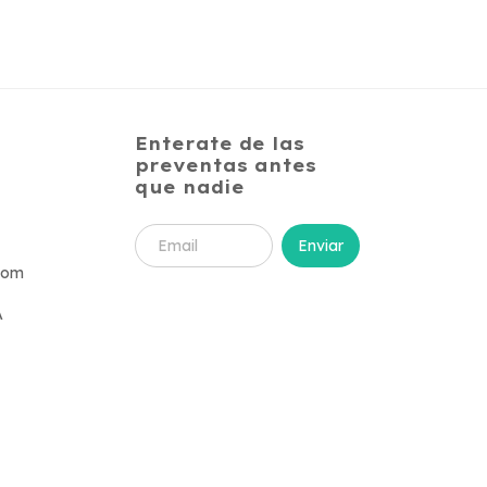
Enterate de las
preventas antes
que nadie
com
A