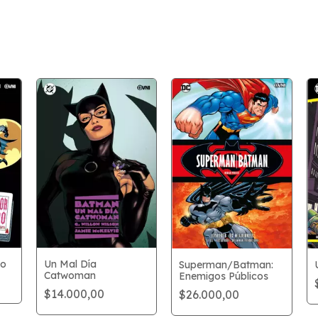
co
Un Mal Día
Superman/Batman:
Catwoman
Enemigos Públicos
$14.000,00
$26.000,00