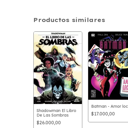
Productos similares
t
,00
Batman - Amor lo
Shadowman El Libro
$17.000,00
De Las Sombras
$26.000,00