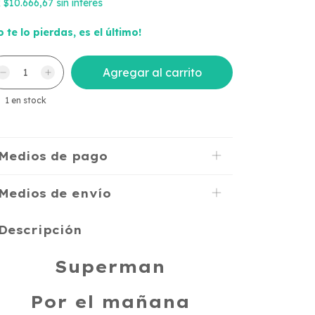
x
$10.666,67
sin interés
o te lo pierdas, es el último!
1
en stock
Medios de pago
Medios de envío
Descripción
Superman
Por el mañana