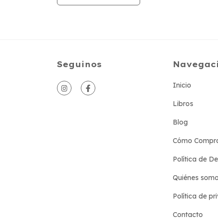
Seguinos
Navegac
Inicio
Libros
Blog
Cómo Compr
Política de D
Quiénes som
Política de pr
Contacto