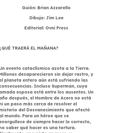
Guión: Brian Azzarello
Dibujo: Jim Lee
Editorial: Ovni Press
¿QUÉ TRAERÁ EL MAÑANA?
Un evento cataclísmico azota a la Tierra.
Millones desaparecieron sin dejar rastro, y
el planeta entero aún está sufriendo las
consecuencias. Incluso Superman, cuya
amada esposa está entre los ausentes. Un
año después, el Hombre de Acero no está
ni un paso más cerca de resolver el
misterio del Desvanecimiento que afectó
al mundo. Para un héroe que se
enorgullece de siempre hacer lo correcto,
no saber qué hacer es una tortura.