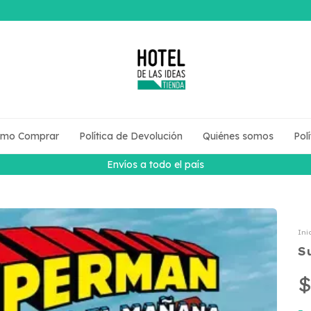
mo Comprar
Política de Devolución
Quiénes somos
Pol
Envíos a todo el país
Ini
S
$