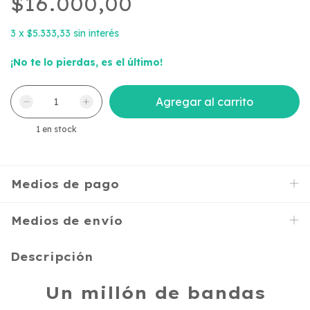
$16.000,00
3
x
$5.333,33
sin interés
¡No te lo pierdas, es el último!
1
en stock
Medios de pago
Medios de envío
Descripción
Un millón de bandas