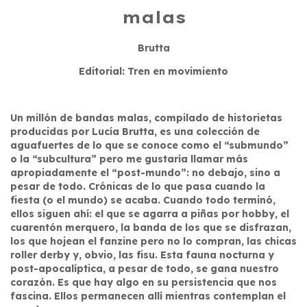
malas
Brutta
Editorial: Tren en movimiento
Un millón de bandas malas, compilado de historietas
producidas por Lucía Brutta, es una colección de
aguafuertes de lo que se conoce como el “submundo”
o la “subcultura” pero me gustaría llamar más
apropiadamente el “post-mundo”: no debajo, sino a
pesar de todo. Crónicas de lo que pasa cuando la
fiesta (o el mundo) se acaba. Cuando todo terminó,
ellos siguen ahí: el que se agarra a piñas por hobby, el
cuarentón merquero, la banda de los que se disfrazan,
los que hojean el fanzine pero no lo compran, las chicas
roller derby y, obvio, las fisu. Esta fauna nocturna y
post-apocalíptica, a pesar de todo, se gana nuestro
corazón. Es que hay algo en su persistencia que nos
fascina. Ellos permanecen allí mientras contemplan el