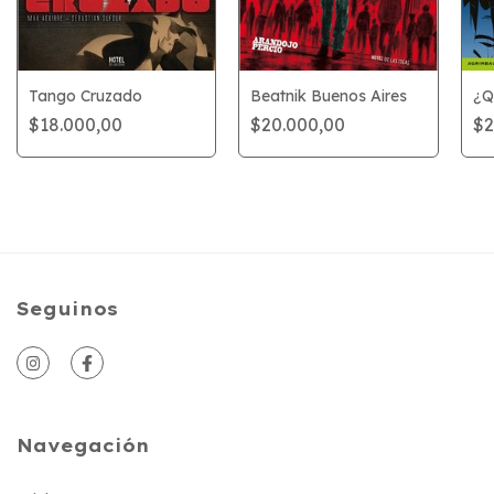
¿Q
Beatnik Buenos Aires
Tango Cruzado
$2
$20.000,00
$18.000,00
Seguinos
Navegación