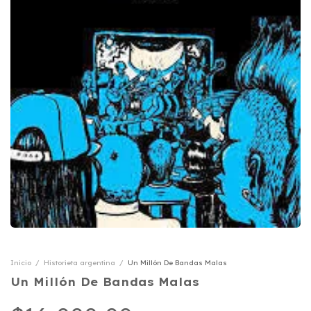
Inicio
/
Historieta argentina
/
Un Millón De Bandas Malas
Un Millón De Bandas Malas