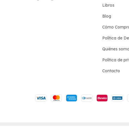
Libros
Blog
Cómo Compr
Política de D
Quiénes som
Política de pr
Contacto
Copyright Hotel de las Ideas - 2026. Todos los derecho