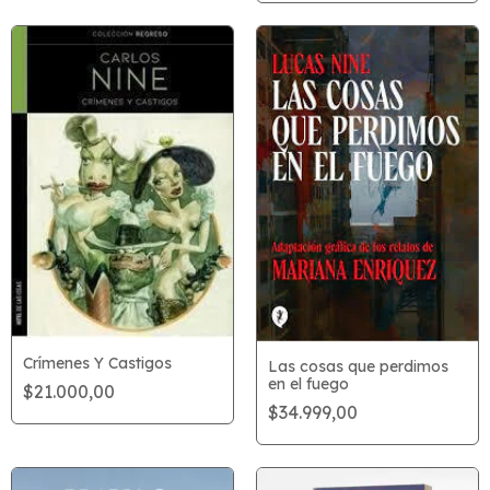
Crímenes Y Castigos
Las cosas que perdimos
en el fuego
$21.000,00
$34.999,00