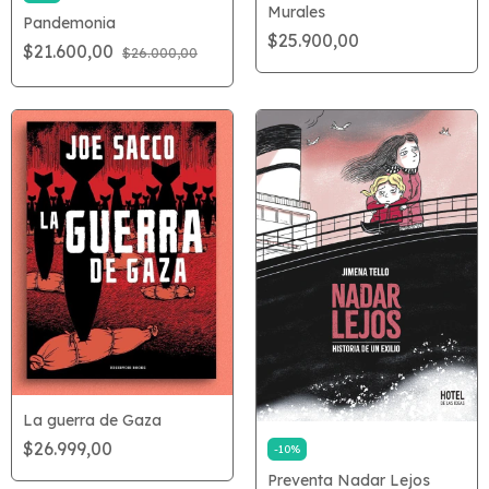
Murales
Pandemonia
$25.900,00
$21.600,00
$26.000,00
La guerra de Gaza
$26.999,00
-
10
%
Preventa Nadar Lejos