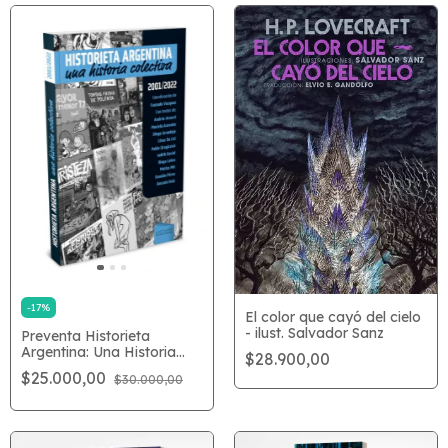
-
17
%
El color que cayó del cielo
- ilust. Salvador Sanz
Preventa Historieta
Argentina: Una Historia
$28.900,00
Colectiva
$25.000,00
$30.000,00