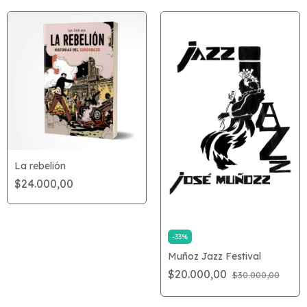
La rebelión
$24.000,00
-
33
%
Muñoz Jazz Festival
$20.000,00
$30.000,00