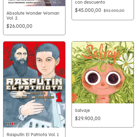
con descuento
$45.000,00
$52.000,00
Absolute Wonder Woman
Vol. 2
$26.000,00
Salvaje
$29.900,00
Rasputín El Patriota Vol. 1