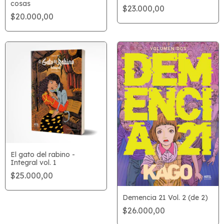
cosas
$23.000,00
$20.000,00
El gato del rabino -
Integral vol. 1
$25.000,00
Demencia 21 Vol. 2 (de 2)
$26.000,00