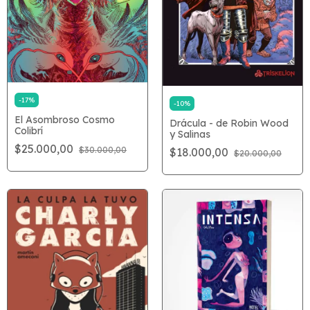
-
17
%
-
10
%
El Asombroso Cosmo
Drácula - de Robin Wood
Colibrí
y Salinas
$25.000,00
$30.000,00
$18.000,00
$20.000,00