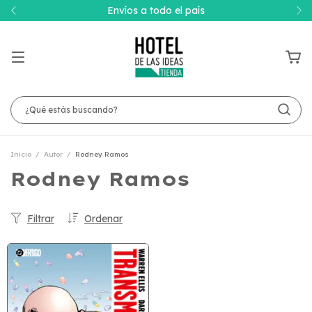
Envíos a todo el país
Inicio
/
Autor
/
Rodney Ramos
Rodney Ramos
Filtrar
Ordenar