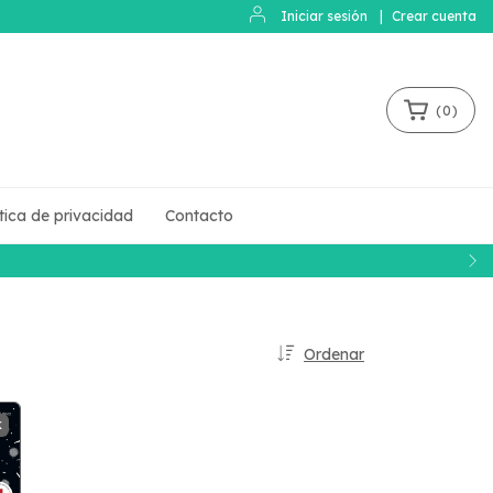
Iniciar sesión
|
Crear cuenta
(
0
)
ítica de privacidad
Contacto
Ordenar
K