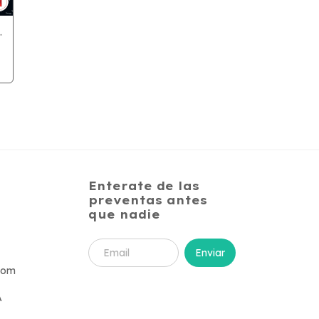
.
Enterate de las
preventas antes
que nadie
com
A