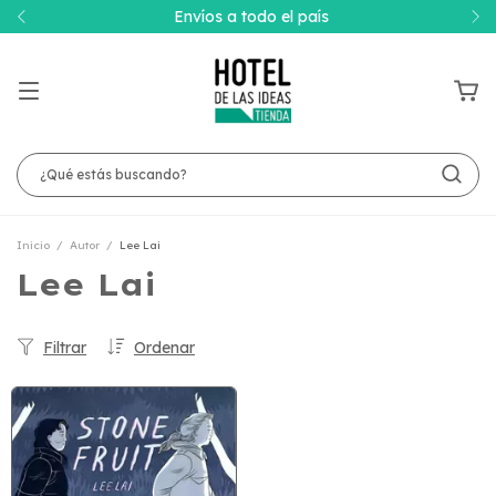
Envíos a todo el país
Inicio
/
Autor
/
Lee Lai
Lee Lai
Filtrar
Ordenar