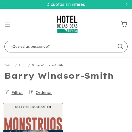
3 cuotas sin interés
Inicio
/
Autor
/
Barry Windsor-Smith
Barry Windsor-Smith
Filtrar
Ordenar