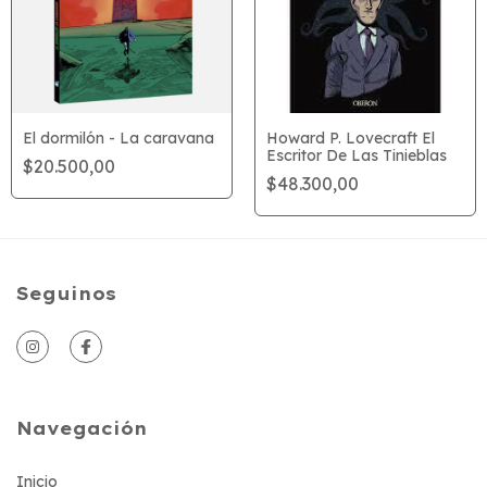
El dormilón - La caravana
Howard P. Lovecraft El
Escritor De Las Tinieblas
$20.500,00
$48.300,00
Seguinos
Navegación
Inicio