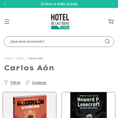
Envíos a todo el país
Inicio
/
Autor
/
Carlos Aón
Carlos Aón
Filtrar
Ordenar