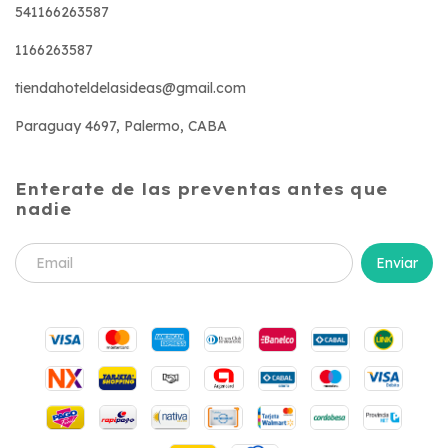
541166263587
1166263587
tiendahoteldelasideas@gmail.com
Paraguay 4697, Palermo, CABA
Enterate de las preventas antes que
nadie