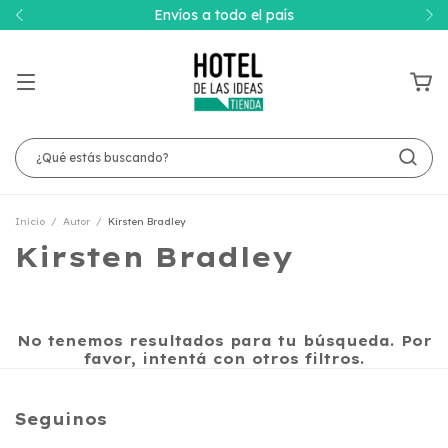
Envíos a todo el país
Inicio
/
Autor
/
Kirsten Bradley
Kirsten Bradley
No tenemos resultados para tu búsqueda. Por
favor, intentá con otros filtros.
Seguinos