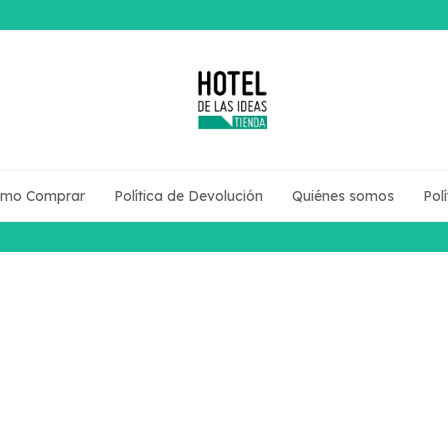
mo Comprar
Política de Devolución
Quiénes somos
Pol
Envíos a todo el país