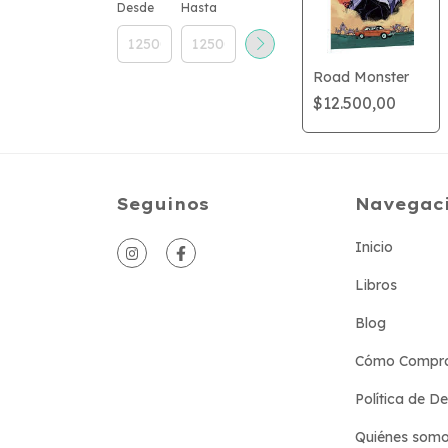
Desde
Hasta
Road Monster
$12.500,00
Seguinos
Navegac
Inicio
Libros
Blog
Cómo Compr
Política de D
Quiénes som