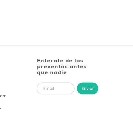
Enterate de las
preventas antes
que nadie
com
A