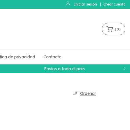
Iniciar sesión
|
Crear cuenta
(
0
)
ítica de privacidad
Contacto
Ordenar