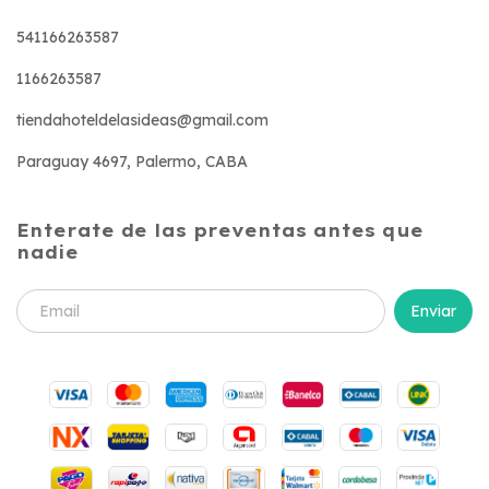
541166263587
1166263587
tiendahoteldelasideas@gmail.com
Paraguay 4697, Palermo, CABA
Enterate de las preventas antes que
nadie