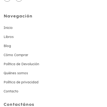
Navegación
Inicio
Libros
Blog
Cómo Comprar
Política de Devolución
Quiénes somos
Política de privacidad
Contacto
Contactános