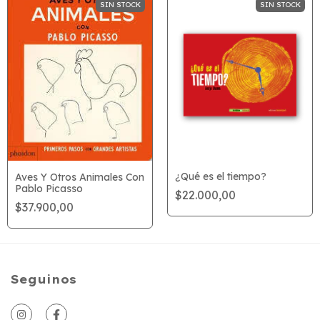
SIN STOCK
SIN STOCK
¿Qué es el tiempo?
Aves Y Otros Animales Con
Pablo Picasso
$22.000,00
$37.900,00
Seguinos