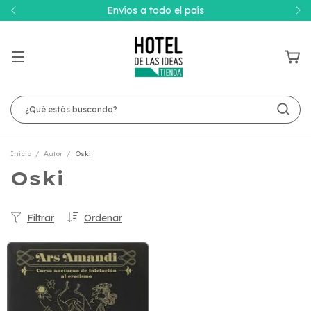
Envíos a todo el país
Inicio
/
Autor
/
Oski
Oski
Filtrar
Ordenar